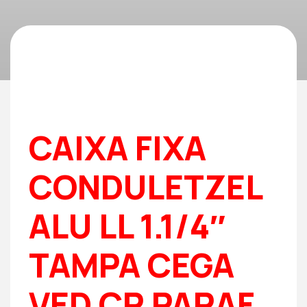
CAIXA FIXA
CONDULETZEL
ALU LL 1.1/4″
TAMPA CEGA
VED CR PARAF