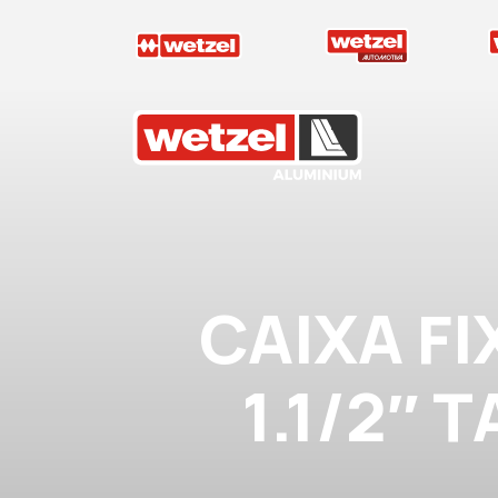
Wetzel Aluminium
CAIXA F
1.1/2″ 