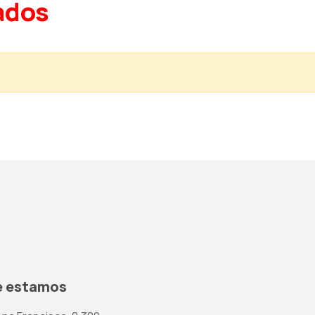
ados
 estamos