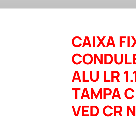
CAIXA FI
CONDUL
ALU LR 1.
TAMPA C
VED CR 