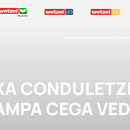
Quem Somos
Produtos
Catálog
IXA CONDULETZE
TAMPA CEGA VE