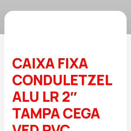
CAIXA FIXA
CONDULETZEL
ALU LR 2″
TAMPA CEGA
VED PVC