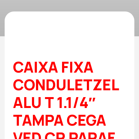
CAIXA FIXA
CONDULETZEL
ALU T 1.1/4″
TAMPA CEGA
VED CR PARAF