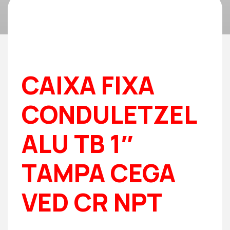
CAIXA FIXA
CONDULETZEL
ALU TB 1″
TAMPA CEGA
VED CR NPT