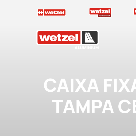
Wetzel Aluminium
CAIXA FIX
TAMPA CE