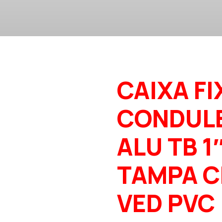
CAIXA FI
CONDUL
ALU TB 1
TAMPA C
VED PVC