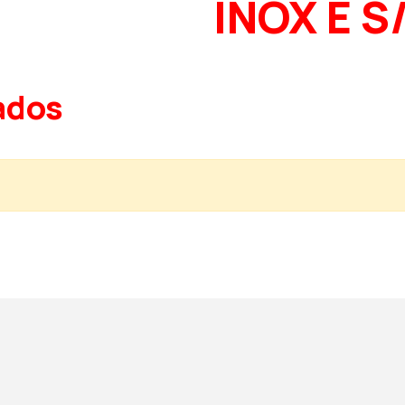
INOX E S
ados