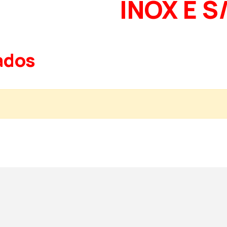
INOX E S
ados