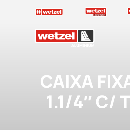
Wetzel Aluminium
CAIXA FIX
1.1/4″ C/