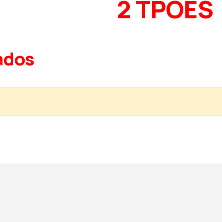
2 TPOES
ados