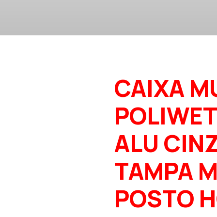
CAIXA M
POLIWET
ALU CINZ
TAMPA M
POSTO H