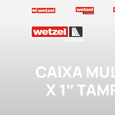
Wetzel Aluminium
CAIXA MUL
X 1″ TAM