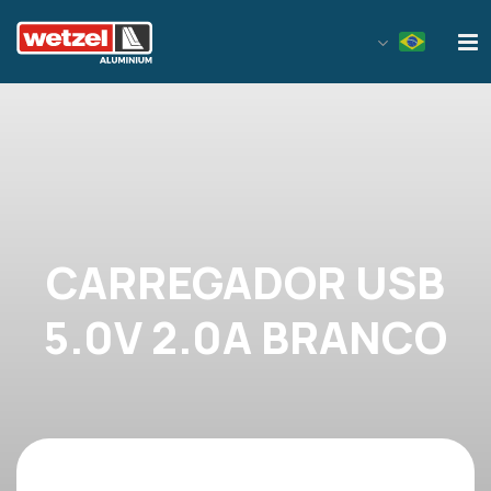
Wetzel Aluminium
CARREGADOR USB
5.0V 2.0A BRANCO