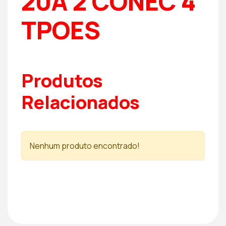
20A 2 CONEC 4
TPOES
Produtos
Relacionados
Nenhum produto encontrado!