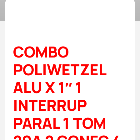
COMBO
POLIWETZEL
ALU X 1″ 1
INTERRUP
PARAL 1 TOM