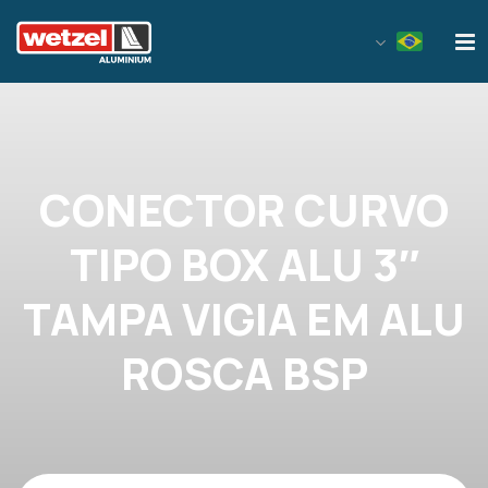
Wetzel Aluminium
CONECTOR CURVO
TIPO BOX ALU 3″
TAMPA VIGIA EM ALU
ROSCA BSP