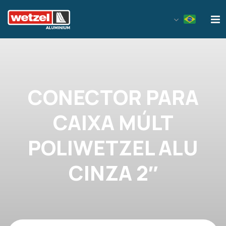
Wetzel Aluminium
CONECTOR PARA
CAIXA MÚLT
POLIWETZEL ALU
CINZA 2″