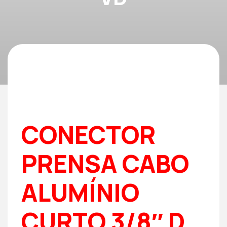
CONECTOR
PRENSA CABO
ALUMÍNIO
CURTO 3/8″ D