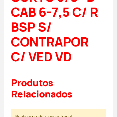
CAB 6-7,5 C/ R
BSP S/
CONTRAPOR
C/ VED VD
Produtos
Relacionados
Nenhum produto encontrado!