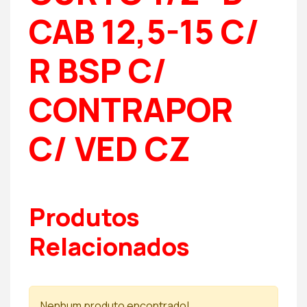
CAB 12,5-15 C/
R BSP C/
CONTRAPOR
C/ VED CZ
Produtos
Relacionados
Nenhum produto encontrado!