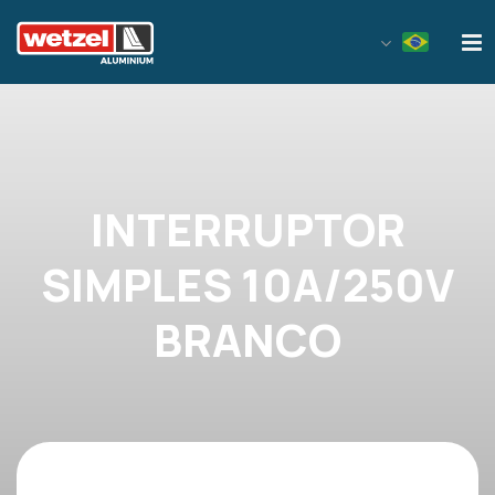
Wetzel Aluminium
INTERRUPTOR
SIMPLES 10A/250V
BRANCO