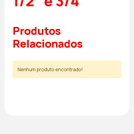
1/2″ e 3/4″
Produtos
Relacionados
Nenhum produto encontrado!