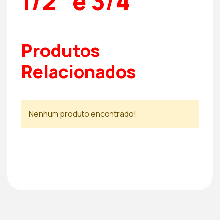
1/2″ e 3/4″
Produtos
Relacionados
Nenhum produto encontrado!