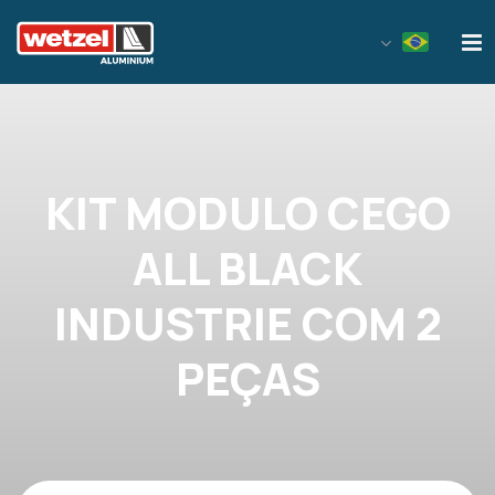
Wetzel Aluminium
KIT MODULO CEGO
ALL BLACK
INDUSTRIE COM 2
PEÇAS