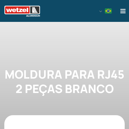
Wetzel Aluminium
MOLDURA PARA RJ45
2 PEÇAS BRANCO