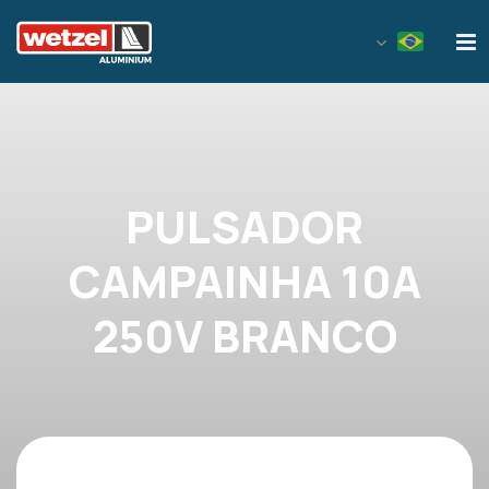
Wetzel Aluminium
PULSADOR
CAMPAINHA 10A
250V BRANCO