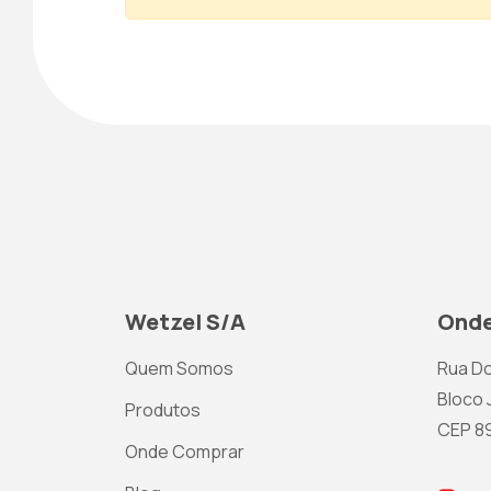
Wetzel S/A
Onde
Quem Somos
Rua Do
Bloco J
Produtos
CEP 892
Onde Comprar