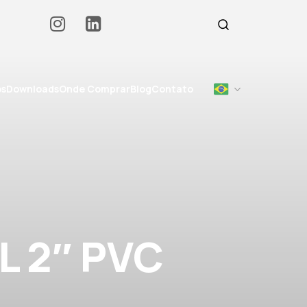
os
Downloads
Onde Comprar
Blog
Contato
 2″ PVC