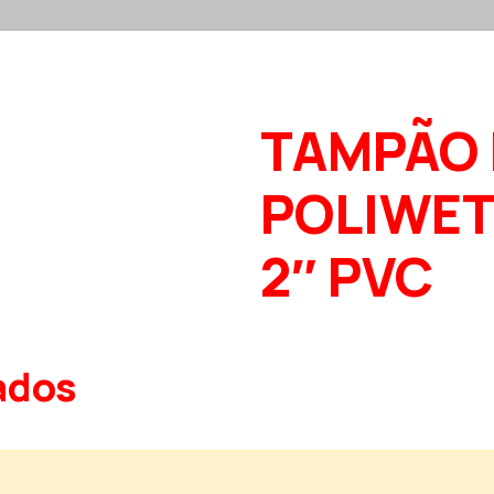
TAMPÃO 
POLIWET
2″ PVC
ados