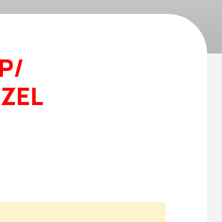
P/
ZEL