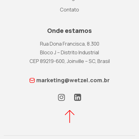
Contato
Onde estamos
Rua Dona Francisca, 8.300
Bloco J – Distrito Industrial
CEP 89219-600, Joinville – SC, Brasil
marketing@wetzel.com.br