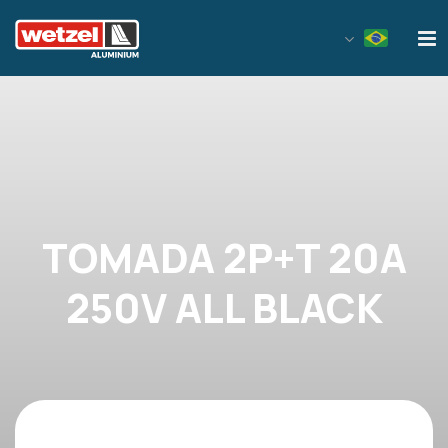
Wetzel Aluminium
TOMADA 2P+T 20A
250V ALL BLACK