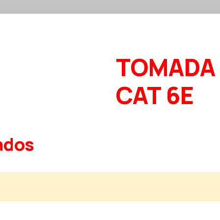
TOMADA 
CAT 6E
ados