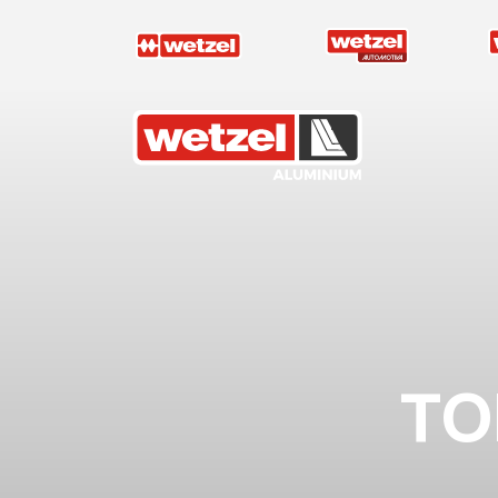
Wetzel Aluminium
TO