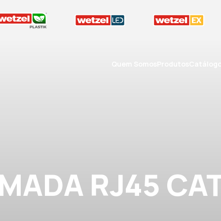
Quem Somos
Produtos
Catálog
MADA RJ45 CAT